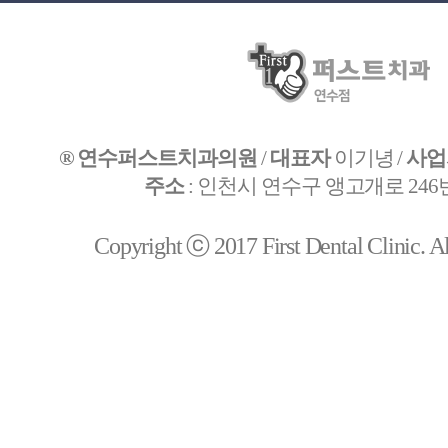
® 연수퍼스트치과의원
/
대표자
이기녕 /
사업
주소
: 인천시 연수구 앵고개로 246번
Copyright ⓒ 2017 First Dental Clinic. All