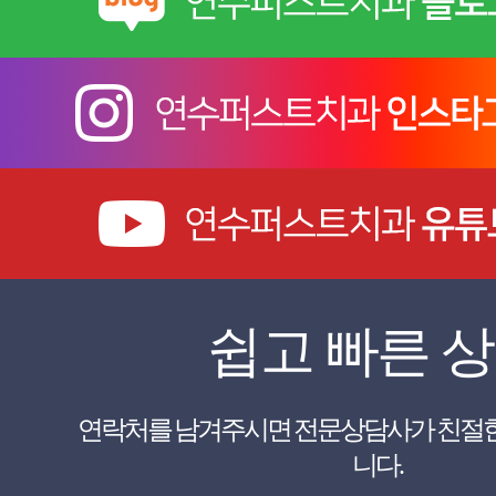
쉽고 빠른 
니다.