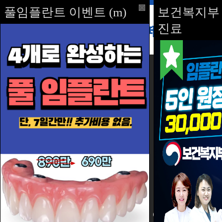
풀임플란트 이벤트 (m)
진료